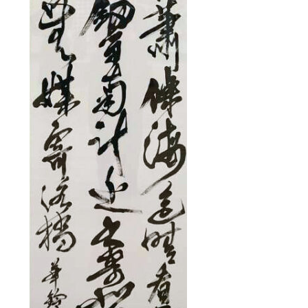
高等学校
中学校
幼稚園
学校紹介
受験・入学案内