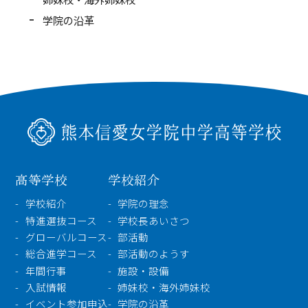
学院の沿革
高等学校
学校紹介
学校紹介
学院の理念
特進選抜コース
学校長あいさつ
グローバルコース
部活動
総合進学コース
部活動のようす
年間行事
施設・設備
入試情報
姉妹校・海外姉妹校
イベント参加申込
学院の沿革