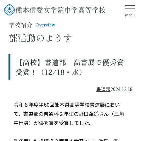
menu
学校紹介
Overview
部活動のようす
【高校】書道部 高書展で優秀賞
受賞！（12/18・水）
書道部
2024.12.18
令和６年度第60回熊本県高等学校書道展におい
て、書道部の普通科２年生の野口華鈴さん（三角
中出身）が
優秀賞を受賞しました。