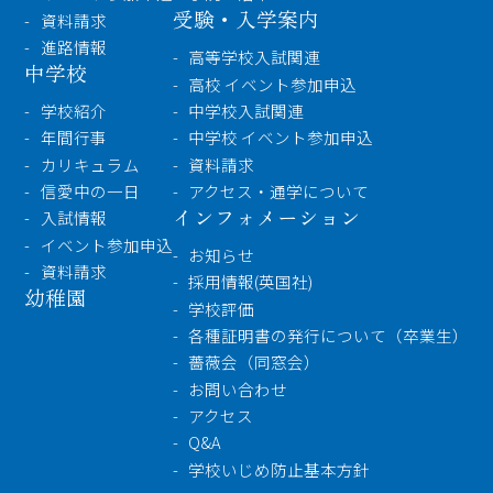
受験・入学案内
資料請求
進路情報
高等学校入試関連
中学校
高校 イベント参加申込
学校紹介
中学校入試関連
年間行事
中学校 イベント参加申込
カリキュラム
資料請求
信愛中の一日
アクセス・通学について
インフォメーション
入試情報
イベント参加申込
お知らせ
資料請求
採用情報(英国社)
幼稚園
学校評価
各種証明書の発行について（卒業生）
薔薇会（同窓会）
お問い合わせ
アクセス
Q&A
学校いじめ防止基本方針