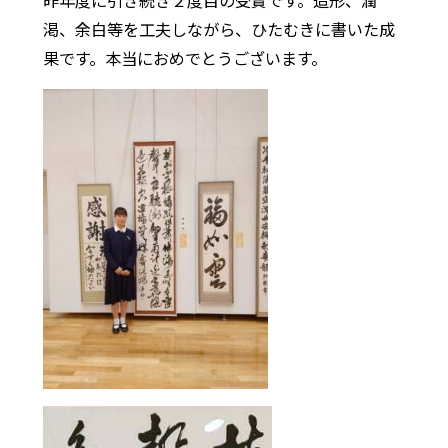
昨年度に引き続き２度目の受賞です。造形、潤
渇、余白等を工夫しながら、ひたむきに書いた成
果です。本当におめでとうございます。