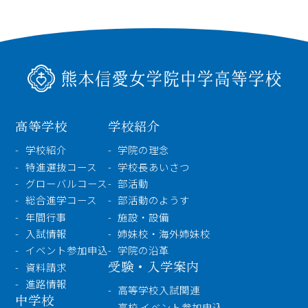
高等学校
学校紹介
学校紹介
学院の理念
特進選抜コース
学校長あいさつ
グローバルコース
部活動
総合進学コース
部活動のようす
年間行事
施設・設備
入試情報
姉妹校・海外姉妹校
イベント参加申込
学院の沿革
受験・入学案内
資料請求
進路情報
高等学校入試関連
中学校
高校 イベント参加申込