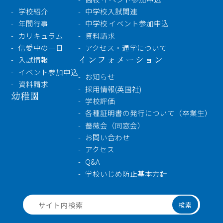
学校紹介
中学校入試関連
年間行事
中学校 イベント参加申込
カリキュラム
資料請求
信愛中の一日
アクセス・通学について
インフォメーション
入試情報
イベント参加申込
お知らせ
資料請求
採用情報(英国社)
幼稚園
学校評価
各種証明書の発行について（卒業生）
薔薇会（同窓会）
お問い合わせ
アクセス
Q&A
学校いじめ防止基本方針
検索