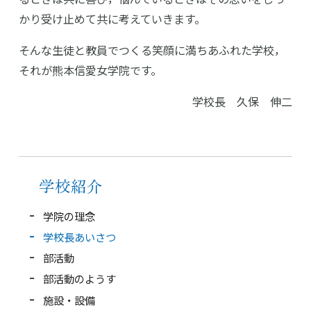
かり受け止めて共に考えていきます。
そんな生徒と教員でつくる笑顔に満ちあふれた学校，
それが熊本信愛女学院です。
学校長 久保 伸二
高等学校
学校紹介
中学校
学院の理念
幼稚園
学校長あいさつ
部活動
学校紹介
部活動のようす
受験・入学案内
施設・設備