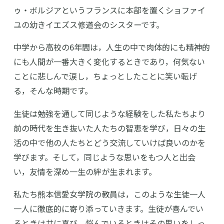
ゥ・ボルジアというフランスに本部を置くショファイ
ユの幼きイエズス修道会のシスターです。
中学から高校の6年間は，人生の中で肉体的にも精神的
にも人間が一番大きく変化するときであり，何気ない
ことに悲しんで涙し，ちょっとしたことに笑い転げ
る，そんな時期です。
生徒は勉強を通して同じような経験をした私たちより
前の時代を生き抜いた人たちの智恵を学び，日々の生
活の中で他の人たちとどう交流していけば良いのかを
学びます。そして，同じような思いをもつ人と出会
い，友情を深め一生の絆が生まれます。
私たち熊本信愛女学院の教員は，このような生徒一人
一人に徹底的に寄り添っていきます。生徒が喜んでい
るときは共に喜び，悩んでいるときはその思いをしっ