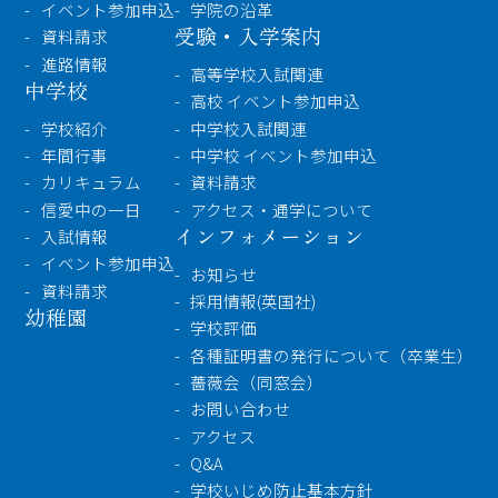
イベント参加申込
学院の沿革
受験・入学案内
資料請求
進路情報
高等学校入試関連
中学校
高校 イベント参加申込
学校紹介
中学校入試関連
年間行事
中学校 イベント参加申込
カリキュラム
資料請求
信愛中の一日
アクセス・通学について
インフォメーション
入試情報
イベント参加申込
お知らせ
資料請求
採用情報(英国社)
幼稚園
学校評価
各種証明書の発行について（卒業生）
薔薇会（同窓会）
お問い合わせ
アクセス
Q&A
学校いじめ防止基本方針