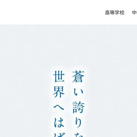
高等学校
中