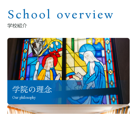
School overview
学校紹介
学院の理念
Our philosophy