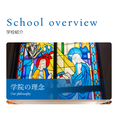
School overview
学校紹介
学院の理念
Our philosophy