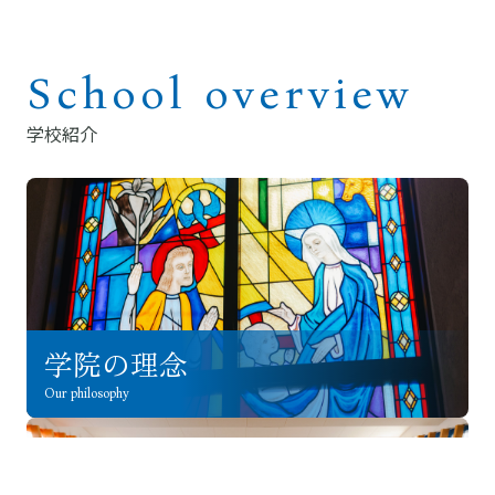
School overview
学校紹介
学院の理念
Our philosophy