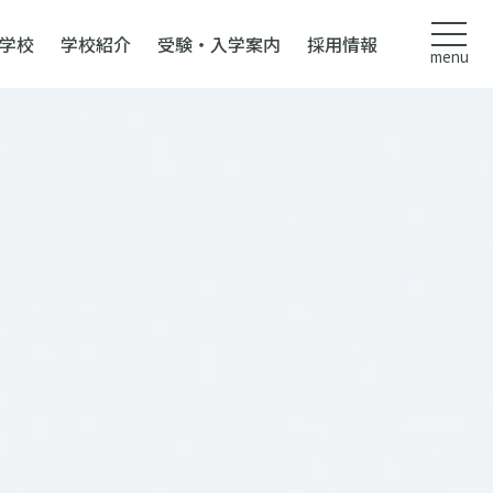
学校
学校紹介
受験・入学案内
採用情報
menu