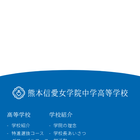
高等学校
中学校
高等学校
学校紹介
幼稚園
学校紹介
学院の理念
学校紹介
特進選抜コース
学校長あいさつ