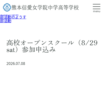
https://www.kumamoto-shin-ai.ed.jp//
menu
学院の理念
部活動のようす
部活動
高校オープンスクール（8/29
sat）参加申込み
2026.07.08