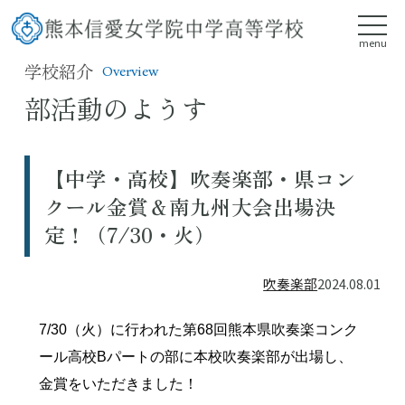
menu
学校紹介
Overview
部活動のようす
【中学・高校】吹奏楽部・県コン
クール金賞＆南九州大会出場決
定！（7/30・火）
吹奏楽部
2024.08.01
7/30（火）に行われた第68回熊本県吹奏楽コンク
ール高校Bパートの部に本校吹奏楽部が出場し、
金賞をいただきました！