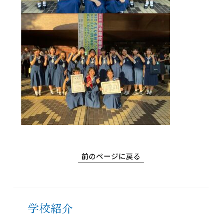
高等学校
前のページに戻る
中学校
幼稚園
学校紹介