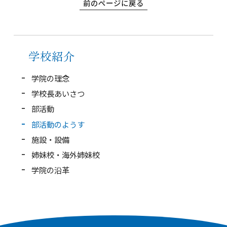
前のページに戻る
学校紹介
高等学校
学院の理念
学校長あいさつ
中学校
部活動
幼稚園
部活動のようす
施設・設備
学校紹介
姉妹校・海外姉妹校
学院の沿革
受験・入学案内
インフォメーション