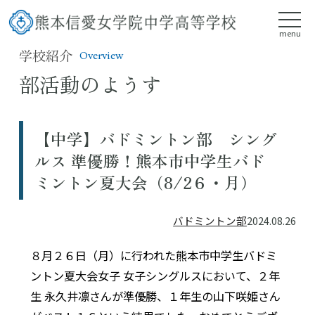
menu
学校紹介
Overview
部活動のようす
【中学】バドミントン部 シング
ルス 準優勝！熊本市中学生バド
ミントン夏大会（8/2６・月）
バドミントン部
2024.08.26
８月２６日（月）に行われた熊本市中学生バドミ
ントン夏大会女子 女子シングルスにおいて、２年
生 永久井凛さんが準優勝、１年生の山下咲姫さん