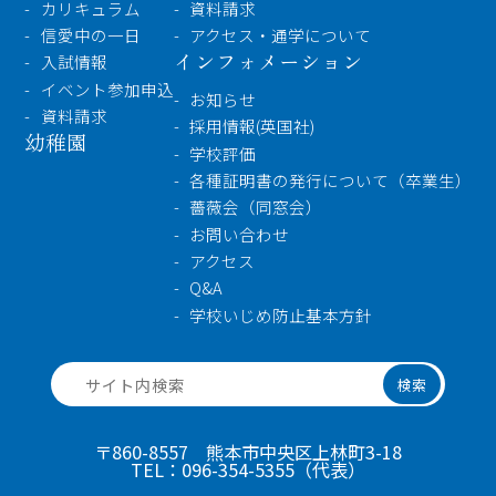
カリキュラム
資料請求
信愛中の一日
アクセス・通学について
インフォメーション
入試情報
イベント参加申込
お知らせ
資料請求
採用情報(英国社)
幼稚園
学校評価
各種証明書の発行について（卒業生）
薔薇会（同窓会）
お問い合わせ
アクセス
Q&A
学校いじめ防止基本方針
検索
〒860-8557 熊本市中央区上林町3-18
TEL：
096-354-5355
（代表）