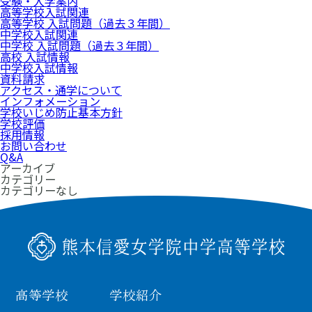
受験・入学案内
高等学校入試関連
高等学校 入試問題（過去３年間）
中学校入試関連
中学校 入試問題（過去３年間）
高校 入試情報
中学校入試情報
資料請求
アクセス・通学について
インフォメーション
学校いじめ防止基本方針
学校評価
採用情報
お問い合わせ
Q&A
アーカイブ
カテゴリー
カテゴリーなし
高等学校
中学校
幼稚園
高等学校
学校紹介