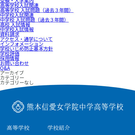
受験・入学案内
高等学校入試関連
高等学校 入試問題（過去３年間）
中学校入試関連
中学校 入試問題（過去３年間）
高校 入試情報
中学校入試情報
資料請求
アクセス・通学について
インフォメーション
学校いじめ防止基本方針
学校評価
採用情報
お問い合わせ
Q&A
アーカイブ
カテゴリー
カテゴリーなし
高等学校
中学校
幼稚園
高等学校
学校紹介