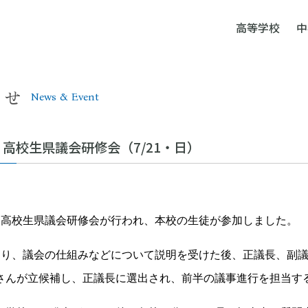
高等学校
中
らせ
News & Event
高校生県議会研修会（7/21・日）
(日)、高校生県議会研修会が行われ、本校の生徒が参加しました。
まり、議会の仕組みなどについて説明を受けた後、正議長、副
さんが立候補し、正議長に選出され、前半の議事進行を担当す