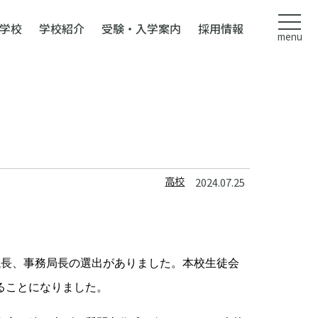
学校
学校紹介
受験・入学案内
採用情報
menu
高校
2024.07.25
議長、事務局長の選出がありました。本校生徒会
ることになりました。