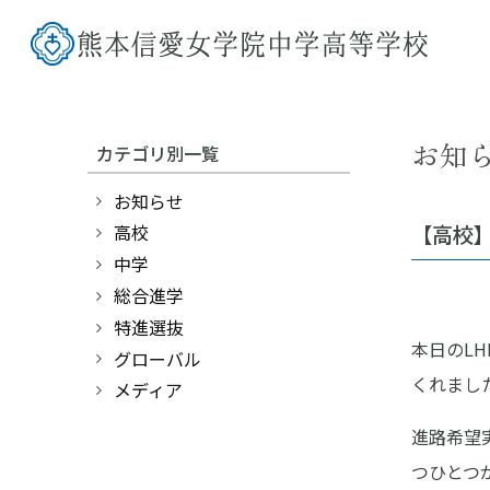
お知
カテゴリ別一覧
お知らせ
【高校】
高校
中学
総合進学
特進選抜
本日のL
グローバル
くれまし
メディア
進路希望
つひとつ