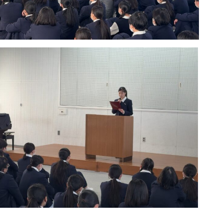
〒860-8557 熊本市中央区上林町3-18
TEL：
096-354-5355
（代