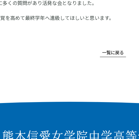
に多くの質問があり活発な会となりました。
自覚を高めて最終学年へ進級してほしいと思います。
一覧に戻る