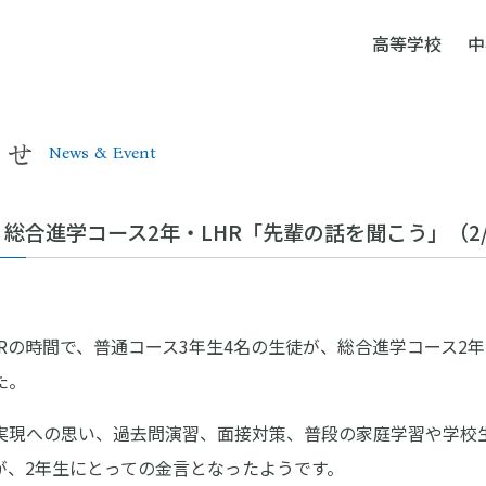
高等学校
中
らせ
News & Event
総合進学コース2年・LHR「先輩の話を聞こう」（2/
HRの時間で、普通コース3年生4名の生徒が、総合進学コース2
た。
実現への思い、過去問演習、面接対策、普段の家庭学習や学校
が、2年生にとっての金言となったようです。