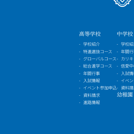
高等学校
中学校
学校紹介
学校紹
特進選抜コース
年間行
グローバルコース
カリキ
総合進学コース
信愛中
年間行事
入試情
入試情報
イベン
イベント参加申込
資料請
幼稚園
資料請求
進路情報