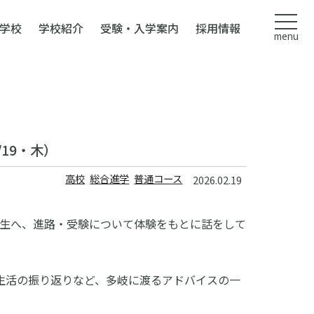
学校
学校紹介
受験・入学案内
採用情報
menu
19・木）
高校
総合進学
普通コース
2026.02.19
年生へ、進路・受験について体験をもとに話をして
生活の振り返りなど、多岐に渡るアドバイスの一