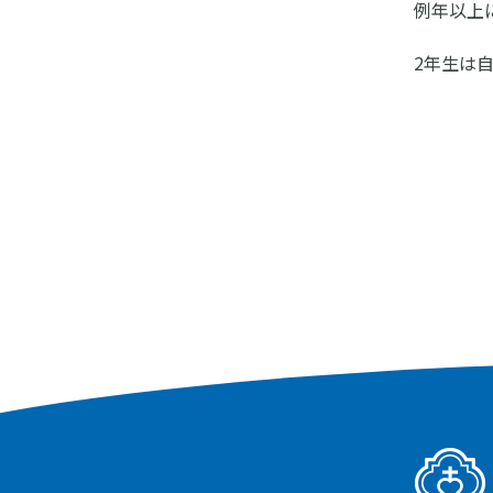
例年以上
2年生は