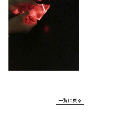
高等学校
中学校
一覧に戻る
幼稚園
学校紹介