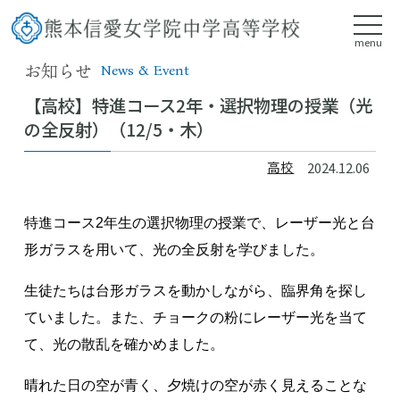
menu
お知らせ
News & Event
【高校】特進コース2年・選択物理の授業（光
の全反射）（12/5・木）
高校
2024.12.06
特進コース2年生の選択物理の授業で、レーザー光と台
形ガラスを用いて、光の全反射を学びました。
生徒たちは台形ガラスを動かしながら、臨界角を探し
ていました。また、チョークの粉にレーザー光を当て
て、光の散乱を確かめました。
晴れた日の空が青く、夕焼けの空が赤く見えることな