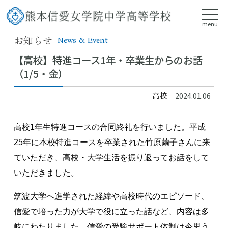
menu
お知らせ
News & Event
【高校】特進コース1年・卒業生からのお話
（1/5・金）
高校
2024.01.06
高校1年生特進コースの合同終礼を行いました。
平成
25年に本校特進コースを卒業された竹原繭子さんに来
ていただき、高校・大学生活を振り返ってお話をして
いただきました。
筑波大学へ進学された経緯や高校時代のエピソード、
信愛で培った力が大学で役に立った話など、内容は多
岐にわたりました。信愛の受験サポート体制は今思う