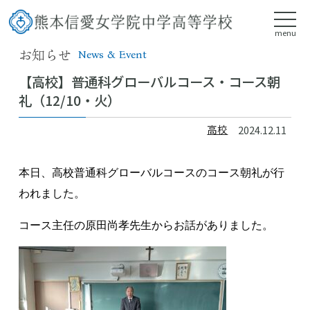
menu
お知らせ
News & Event
【高校】普通科グローバルコース・コース朝
礼（12/10・火）
高校
2024.12.11
本日、高校普通科グローバルコースのコース朝礼が行
われました。
コース主任の原田尚孝先生からお話がありました。