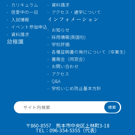
カリキュラム
資料請求
信愛中の一日
アクセス・通学について
インフォメーション
入試情報
イベント参加申込
お知らせ
資料請求
採用情報(英国社)
幼稚園
学校評価
各種証明書の発行について（卒業生）
薔薇会（同窓会）
お問い合わせ
アクセス
Q&A
学校いじめ防止基本方針
検索
〒860-8557 熊本市中央区上林町3-18
TEL：
096-354-5355
（代表）