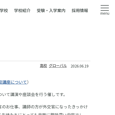
学校
学校紹介
受験・入学案内
採用情報
menu
高校
グローバル
2026.06.19
校講座について
）
ついて講演や座談会を行う催しです。
官のお仕事、講師の方が外交官になったきっかけ
る生徒たちにとっても非常に興味深い内容でし