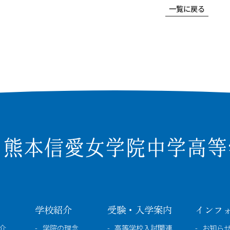
一覧に戻る
学校紹介
受験・入学案内
インフ
介
学院の理念
高等学校入試関連
お知ら