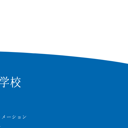
ォメーション
せ