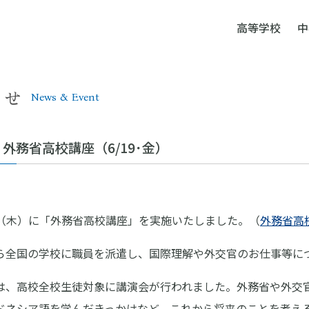
高等学校
中
らせ
News & Event
外務省高校講座（6/19･金）
18（木）に「外務省高校講座」を実施いたしました。（
外務省高
ら全国の学校に職員を派遣し、国際理解や外交官のお仕事等に
は、高校全校生徒対象に講演会が行われました。外務省や外交
ドネシア語を学んだきっかけなど、これから将来のことを考え