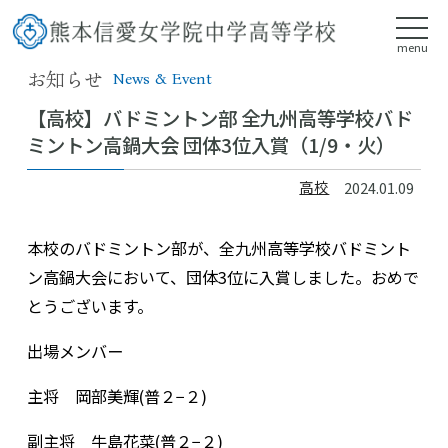
menu
お知らせ
News & Event
【高校】バドミントン部 全九州高等学校バド
ミントン高鍋大会 団体3位入賞（1/9・火）
高校
2024.01.09
本校のバドミントン部が、全九州高等学校バドミント
ン高鍋大会において、団体3位に入賞しました。おめで
とうございます。
出場メンバー
主将 岡部美輝(普２−２)
副主将 牛島花菜(普２−２)