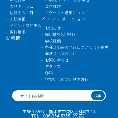
カリキュラム
資料請求
信愛中の一日
アクセス・通学について
インフォメーション
入試情報
イベント参加申込
お知らせ
資料請求
採用情報(英国社)
幼稚園
学校評価
各種証明書の発行について（卒業生）
薔薇会（同窓会）
お問い合わせ
アクセス
Q&A
学校いじめ防止基本方針
検索
〒860-8557 熊本市中央区上林町3-18
TEL：
096-354-5355
（代表）