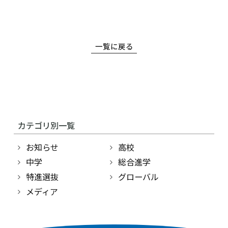
一覧に戻る
高等学校
中学校
カテゴリ別一覧
幼稚園
お知らせ
高校
学校紹介
中学
総合進学
特進選抜
グローバル
受験・入学案内
メディア
インフォメーション