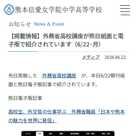
menu
お知らせ
News & Event
【掲載情報】外務省高校講座が熊日紙面と電
子版で紹介されています（6/22･月）
メディア
2026.06.22
先日実施した
外務省高校講座
が、本日6/22朝刊紙
面と熊日電子版記事で紹介されています。
熊日電子版記事
高校生、外交官の仕事学ぶ 外務省職員「日本や熊本
の魅力を世界に発信」