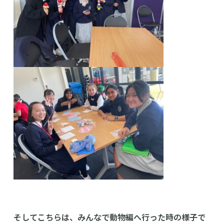
高等学校
そしてこちらは、みんなで動物編へ行った時の様子で