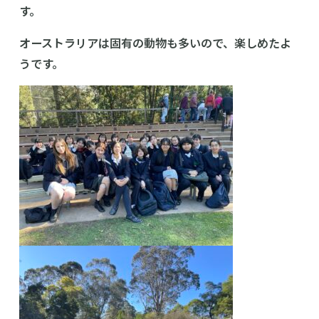
す。
中学校
オーストラリアは固有の動物も多いので、楽しめたよ
うです。
幼稚園
学校紹介
受験・入学案内
インフォメーション
検索
〒860-8557 熊本市中央区上林町3-18
TEL：
096-354-5355
（代表）