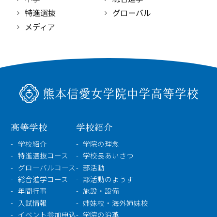
特進選抜
グローバル
メディア
高等学校
学校紹介
学校紹介
学院の理念
特進選抜コース
学校長あいさつ
グローバルコース
部活動
総合進学コース
部活動のようす
年間行事
施設・設備
入試情報
姉妹校・海外姉妹校
イベント参加申込
学院の沿革