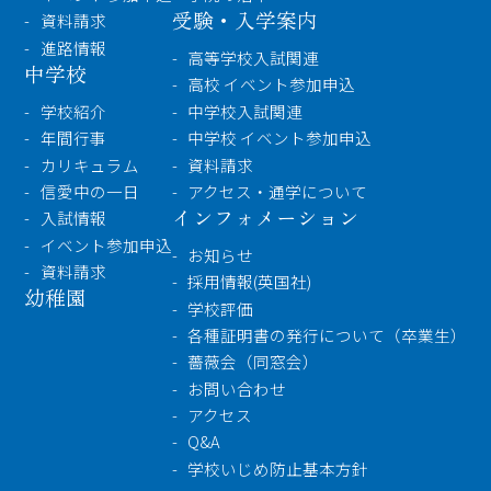
受験・入学案内
資料請求
進路情報
高等学校入試関連
中学校
高校 イベント参加申込
学校紹介
中学校入試関連
年間行事
中学校 イベント参加申込
カリキュラム
資料請求
信愛中の一日
アクセス・通学について
インフォメーション
入試情報
イベント参加申込
お知らせ
資料請求
採用情報(英国社)
幼稚園
学校評価
各種証明書の発行について（卒業生）
薔薇会（同窓会）
お問い合わせ
アクセス
Q&A
学校いじめ防止基本方針