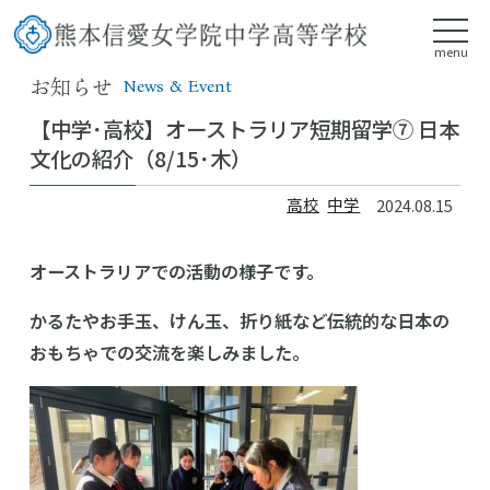
menu
お知らせ
News & Event
【中学･高校】オーストラリア短期留学➆ 日本
文化の紹介（8/15･木）
高校
中学
2024.08.15
オーストラリアでの活動の様子です。
かるたやお手玉、けん玉、折り紙など伝統的な日本の
おもちゃでの交流を楽しみました。