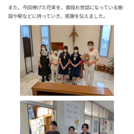
また、今回捧げた花束を、普段お世話になっている施
設や駅などに持っていき、感謝を伝えました。