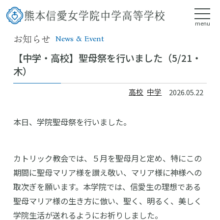
menu
お知らせ
News & Event
【中学・高校】聖母祭を行いました（5/21・
木）
高校
中学
2026.05.22
本日、学院聖母祭を行いました。
カトリック教会では、５月を聖母月と定め、特にこの
期間に聖母マリア様を讃え敬い、マリア様に神様への
取次ぎを願います。本学院では、信愛生の理想である
聖母マリア様の生き方に倣い、聖く、明るく、美しく
学院生活が送れるようにお祈りしました。