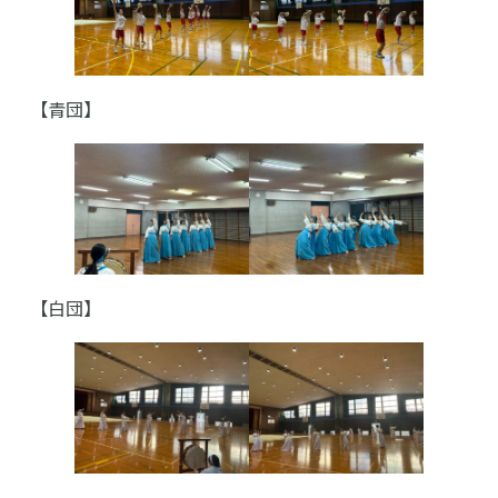
【青団】
【白団】