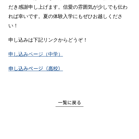
だき感謝申し上げます。信愛の雰囲気が少しでも伝わ
高等学校
れば幸いです。夏の体験入学にもぜひお越しくださ
い！
中学校
申し込みは下記リンクからどうぞ！
幼稚園
申し込みページ（中学）
学校紹介
申し込みページ（高校）
受験・入学案内
インフォメーション
一覧に戻る
検索