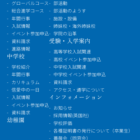
グローバルコース
部活動
総合進学コース
部活動のようす
年間行事
施設・設備
入試情報
姉妹校・海外姉妹校
イベント参加申込
学院の沿革
受験・入学案内
資料請求
進路情報
高等学校入試関連
中学校
高校 イベント参加申込
学校紹介
中学校入試関連
年間行事
中学校 イベント参加申込
カリキュラム
資料請求
信愛中の一日
アクセス・通学について
インフォメーション
入試情報
イベント参加申込
お知らせ
資料請求
採用情報(英国社)
幼稚園
学校評価
各種証明書の発行について（卒業生）
薔薇会（同窓会）