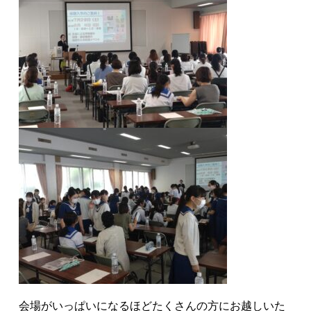
会場がいっぱいになるほどたくさんの方にお越しいた