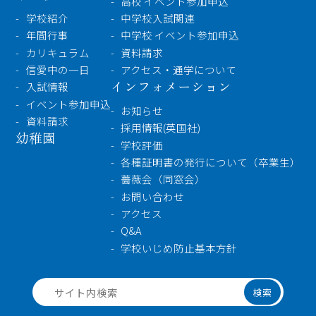
高校 イベント参加申込
学校紹介
中学校入試関連
年間行事
中学校 イベント参加申込
カリキュラム
資料請求
信愛中の一日
アクセス・通学について
インフォメーション
入試情報
イベント参加申込
お知らせ
資料請求
採用情報(英国社)
幼稚園
学校評価
各種証明書の発行について（卒業生）
薔薇会（同窓会）
お問い合わせ
アクセス
Q&A
学校いじめ防止基本方針
検索