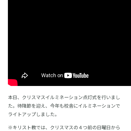
本日、クリスマスイルミネーション点灯式を行いまし
た。待降節を迎え、今年も校舎にイルミネーションで
ライトアップしました。
※キリスト教では、クリスマスの４つ前の日曜日から