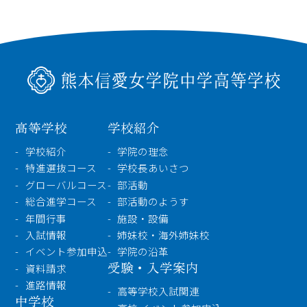
高等学校
学校紹介
学校紹介
学院の理念
特進選抜コース
学校長あいさつ
グローバルコース
部活動
総合進学コース
部活動のようす
年間行事
施設・設備
入試情報
姉妹校・海外姉妹校
イベント参加申込
学院の沿革
受験・入学案内
資料請求
進路情報
高等学校入試関連
中学校