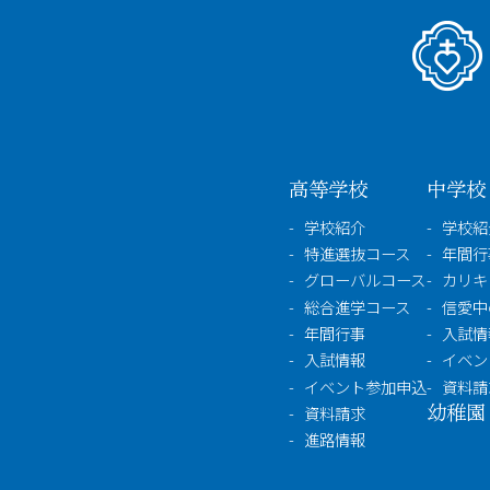
高等学校
中学校
学校紹介
学校紹
特進選抜コース
年間行
グローバルコース
カリキ
総合進学コース
信愛中
年間行事
入試情
入試情報
イベン
イベント参加申込
資料請
幼稚園
資料請求
進路情報