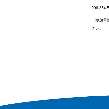
096-35
「参加希
さい。