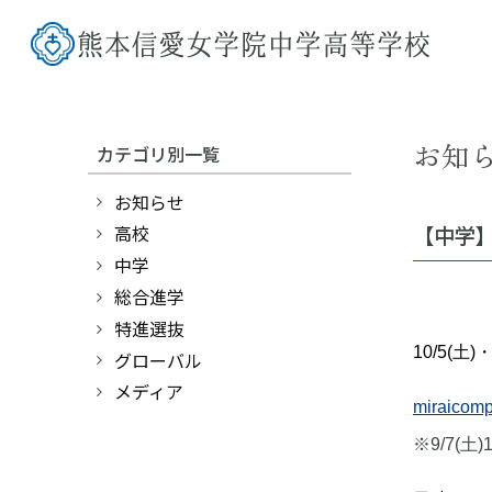
お知
カテゴリ別一覧
お知らせ
【中学】
高校
中学
総合進学
特進選抜
10/5(
グローバル
メディア
miraic
※9/7(