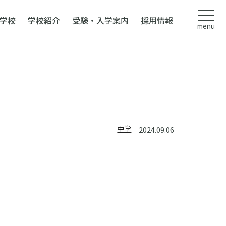
学校
学校紹介
受験・入学案内
採用情報
menu
中学
2024.09.06