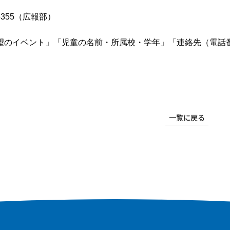
4-5355（広報部）
望のイベント」「児童の名前・所属校・学年」「連絡先（電話
一覧に戻る