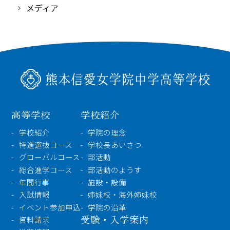
メディア
高等学校
学校紹介
学校紹介
学院の理念
特進選抜コース
学校長あいさつ
グローバルコース
部活動
総合進学コース
部活動のようす
年間行事
施設・設備
入試情報
姉妹校・海外姉妹校
イベント参加申込
学院の沿革
受験・入学案内
資料請求