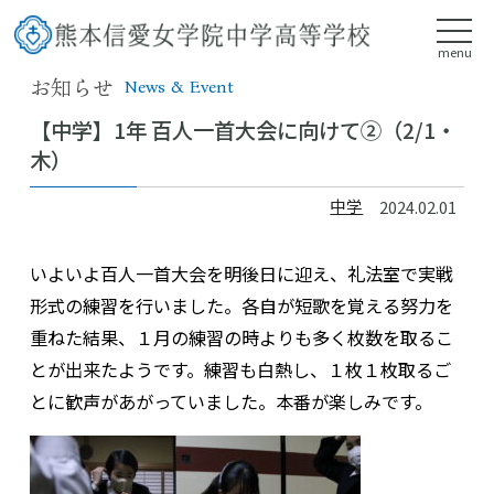
menu
お知らせ
News & Event
【中学】1年 百人一首大会に向けて②（2/1・
木）
中学
2024.02.01
いよいよ百人一首大会を明後日に迎え、礼法室で実戦
形式の練習を行いました。各自が短歌を覚える努力を
重ねた結果、１月の練習の時よりも多く枚数を取るこ
とが出来たようです。練習も白熱し、１枚１枚取るご
とに歓声があがっていました。本番が楽しみです。