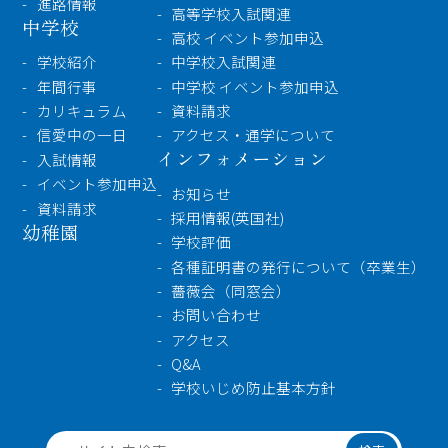
進路情報
高等学校入試関連
中学校
高校 イベント参加申込
学校紹介
中学校入試関連
年間行事
中学校 イベント参加申込
カリキュラム
資料請求
信愛中の一日
アクセス・通学について
インフォメーション
入試情報
イベント参加申込
お知らせ
資料請求
採用情報(英国社)
幼稚園
学校評価
各種証明書の発行について（卒業生）
薔薇会（同窓会）
お問い合わせ
アクセス
Q&A
学校いじめ防止基本方針