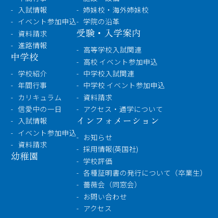
入試情報
姉妹校・海外姉妹校
イベント参加申込
学院の沿革
受験・入学案内
資料請求
進路情報
高等学校入試関連
中学校
高校 イベント参加申込
学校紹介
中学校入試関連
年間行事
中学校 イベント参加申込
カリキュラム
資料請求
信愛中の一日
アクセス・通学について
インフォメーション
入試情報
イベント参加申込
お知らせ
資料請求
採用情報(英国社)
幼稚園
学校評価
各種証明書の発行について（卒業生）
薔薇会（同窓会）
お問い合わせ
アクセス