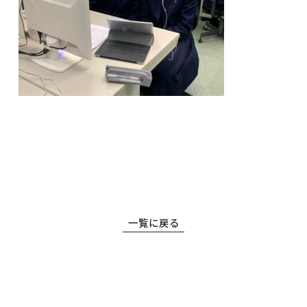
〒860-8557 熊本市中央区上林町3-18
TEL：
096-354-5355
（代表）
一覧に戻る