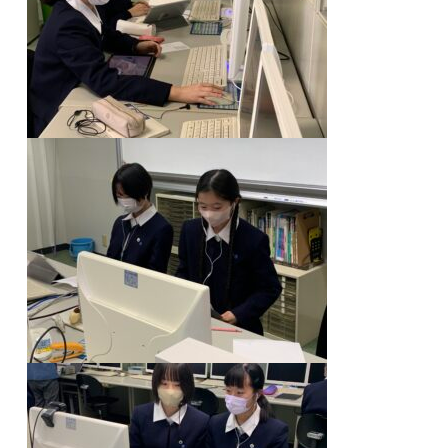
高等学校
中学校
幼稚園
学校紹介
受験・入学案内
インフォメーション
検索