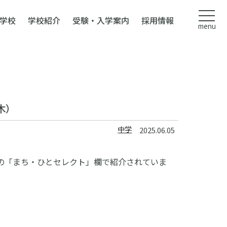
学校
学校紹介
受験・入学案内
採用情報
menu
木）
中学
2025.06.05
の「まち・ひとセレクト」欄で紹介されていま