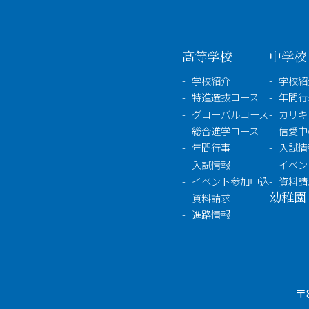
高等学校
中学校
学校紹介
学校紹
特進選抜コース
年間行
グローバルコース
カリキ
総合進学コース
信愛中
年間行事
入試情
入試情報
イベン
イベント参加申込
資料請
幼稚園
資料請求
進路情報
〒