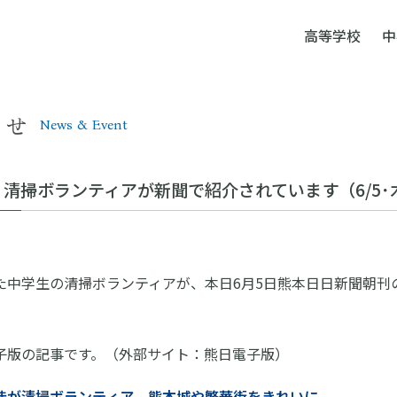
高等学校
中
らせ
News & Event
清掃ボランティアが新聞で紹介されています（6/5･
た中学生の清掃ボランティアが、本日6月5日熊本日日新聞朝刊
子版の記事です。（外部サイト：熊日電子版）
徒が清掃ボランティア 熊本城や繁華街をきれいに