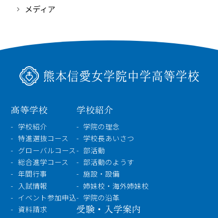
メディア
高等学校
学校紹介
学校紹介
学院の理念
特進選抜コース
学校長あいさつ
グローバルコース
部活動
総合進学コース
部活動のようす
年間行事
施設・設備
入試情報
姉妹校・海外姉妹校
イベント参加申込
学院の沿革
受験・入学案内
資料請求