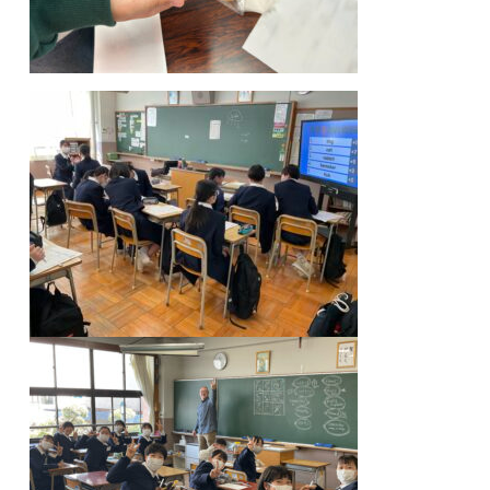
高等学校
中学校
幼稚園
学校紹介
受験・入学案内