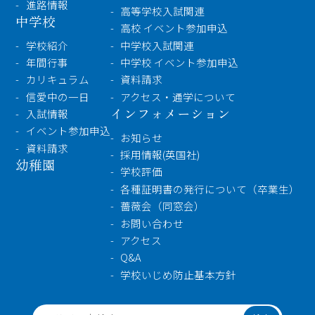
進路情報
高等学校入試関連
中学校
高校 イベント参加申込
学校紹介
中学校入試関連
年間行事
中学校 イベント参加申込
カリキュラム
資料請求
信愛中の一日
アクセス・通学について
インフォメーション
入試情報
イベント参加申込
お知らせ
資料請求
採用情報(英国社)
幼稚園
学校評価
各種証明書の発行について（卒業生）
薔薇会（同窓会）
お問い合わせ
アクセス
Q&A
学校いじめ防止基本方針