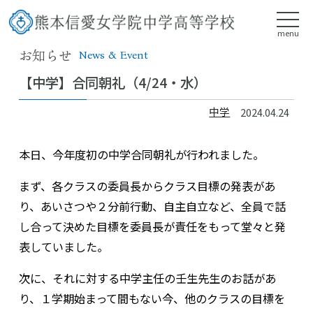
menu
お知らせ
News & Event
【中学】合同朝礼（4/24・水）
中学
2024.04.24
本日、今年度初の中学合同朝礼が行われました。
まず、各クラスの委員長からクラス目標の発表があ
り、あいさつや２分前行動、自主自立など、全員で話
し合って決めた目標を委員長が責任をもって堂々と発
表していました。
次に、それに対する中学主任の壬生先生のお話があ
り、１学期始まって間もない今、他のクラスの目標を