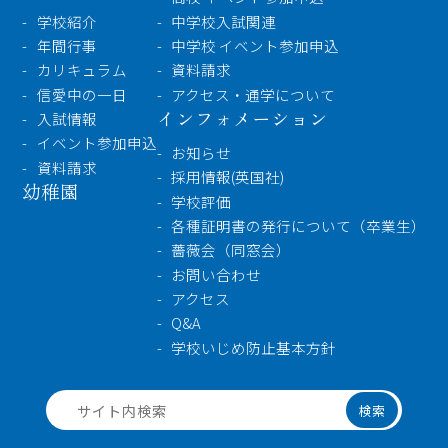
学校紹介
中学校入試関連
年間行事
中学校 イベント参加申込
カリキュラム
資料請求
信愛中の一日
アクセス・通学について
インフォメーション
入試情報
イベント参加申込
お知らせ
資料請求
採用情報(英国社)
幼稚園
学校評価
各種証明書の発行について（卒業生）
薔薇会（同窓会）
お問い合わせ
アクセス
Q&A
学校いじめ防止基本方針
検索