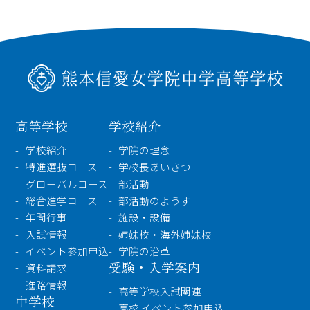
高等学校
学校紹介
学校紹介
学院の理念
特進選抜コース
学校長あいさつ
グローバルコース
部活動
総合進学コース
部活動のようす
年間行事
施設・設備
入試情報
姉妹校・海外姉妹校
イベント参加申込
学院の沿革
受験・入学案内
資料請求
進路情報
高等学校入試関連
中学校
高校 イベント参加申込