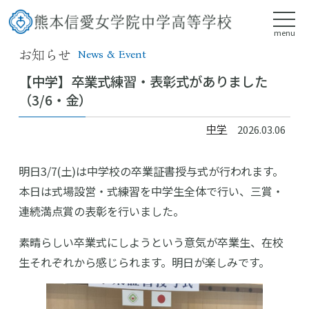
menu
お知らせ
News & Event
【中学】卒業式練習・表彰式がありました
（3/6・金）
中学
2026.03.06
明日3/7(土)は中学校の卒業証書授与式が行われます。
本日は式場設営・式練習を中学生全体で行い、三賞・
連続満点賞の表彰を行いました。
素晴らしい卒業式にしようという意気が卒業生、在校
生それぞれから感じられます。明日が楽しみです。