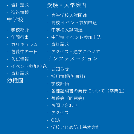
受験・入学案内
資料請求
進路情報
高等学校入試関連
中学校
高校 イベント参加申込
学校紹介
中学校入試関連
年間行事
中学校 イベント参加申込
カリキュラム
資料請求
信愛中の一日
アクセス・通学について
インフォメーション
入試情報
イベント参加申込
お知らせ
資料請求
採用情報(英国社)
幼稚園
学校評価
各種証明書の発行について（卒業生）
薔薇会（同窓会）
お問い合わせ
アクセス
Q&A
学校いじめ防止基本方針