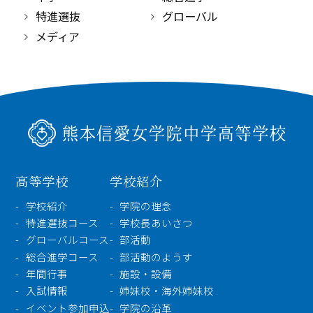
特進選抜
グローバル
メディア
高等学校
学校紹介
学校紹介
学院の理念
特進選抜コース
学校長あいさつ
グローバルコース
部活動
総合進学コース
部活動のようす
年間行事
施設・設備
入試情報
姉妹校・海外姉妹校
イベント参加申込
学院の沿革