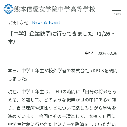
menu
お知らせ
News & Event
【中学】企業訪問に行ってきました（2/26・
木）
中学
2026.02.26
本日、中学１年生が校外学習で株式会社RKKCSを訪問
しました。
現在、中学１年生は、LHRの時間に「自分の将来を考
える」と題して、どのような職業が世の中にあるか知
り、自己理解や適性などについて楽しみながら学習を
進めています。今回はその一環として、本校で６月に
中学生対象に行われたセミナーで講演をしていただい