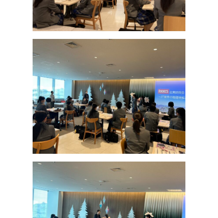
インフォメーション
検索
〒860-8557 熊本市中央区上林町3-18
TEL：
096-354-5355
（代表）