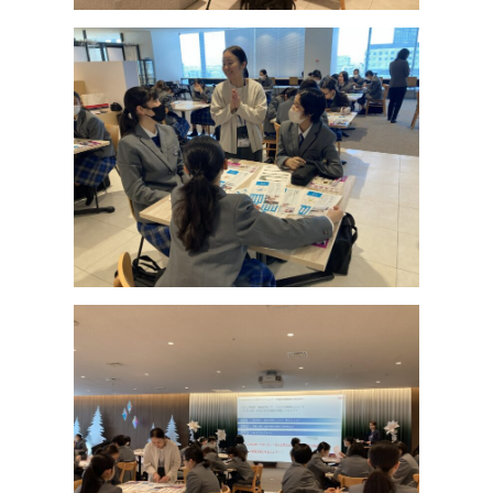
高等学校
中学校
幼稚園
学校紹介
受験・入学案内