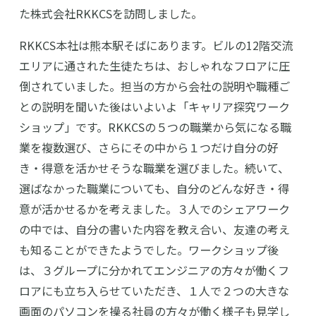
た株式会社RKKCSを訪問しました。
RKKCS本社は熊本駅そばにあります。ビルの12階交流
エリアに通された生徒たちは、おしゃれなフロアに圧
倒されていました。担当の方から会社の説明や職種ご
との説明を聞いた後はいよいよ「キャリア探究ワーク
ショップ」です。RKKCSの５つの職業から気になる職
業を複数選び、さらにその中から１つだけ自分の好
き・得意を活かせそうな職業を選びました。続いて、
選ばなかった職業についても、自分のどんな好き・得
意が活かせるかを考えました。３人でのシェアワーク
の中では、自分の書いた内容を教え合い、友達の考え
も知ることができたようでした。ワークショップ後
は、３グループに分かれてエンジニアの方々が働くフ
ロアにも立ち入らせていただき、１人で２つの大きな
画面のパソコンを操る社員の方々が働く様子も見学し