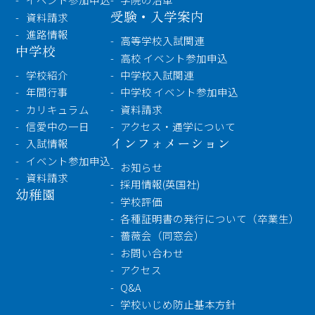
受験・入学案内
資料請求
進路情報
高等学校入試関連
中学校
高校 イベント参加申込
学校紹介
中学校入試関連
年間行事
中学校 イベント参加申込
カリキュラム
資料請求
信愛中の一日
アクセス・通学について
インフォメーション
入試情報
イベント参加申込
お知らせ
資料請求
採用情報(英国社)
幼稚園
学校評価
各種証明書の発行について（卒業生）
薔薇会（同窓会）
お問い合わせ
アクセス
Q&A
学校いじめ防止基本方針