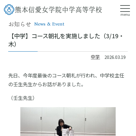
menu
お知らせ
News & Event
【中学】コース朝礼を実施しました（3/19・
木）
中学
2026.03.19
先日、今年度最後のコース朝礼が行われ、中学校主任
の壬生先生からお話がありました。
（壬生先生）