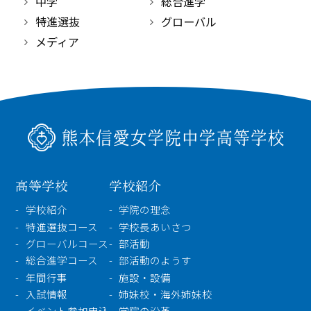
中学
総合進学
特進選抜
グローバル
メディア
高等学校
学校紹介
学校紹介
学院の理念
特進選抜コース
学校長あいさつ
グローバルコース
部活動
総合進学コース
部活動のようす
年間行事
施設・設備
入試情報
姉妹校・海外姉妹校
イベント参加申込
学院の沿革