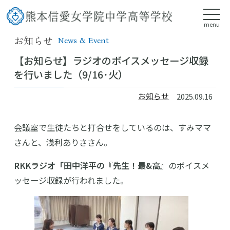
menu
お知らせ
News & Event
【お知らせ】ラジオのボイスメッセージ収録
を行いました（9/16･火）
お知らせ
2025.09.16
会議室で生徒たちと打合せをしているのは、すみママ
さんと、浅利ありささん。
RKKラジオ「田中洋平の『先生！最&高』
のボイスメ
ッセージ収録が行われました。