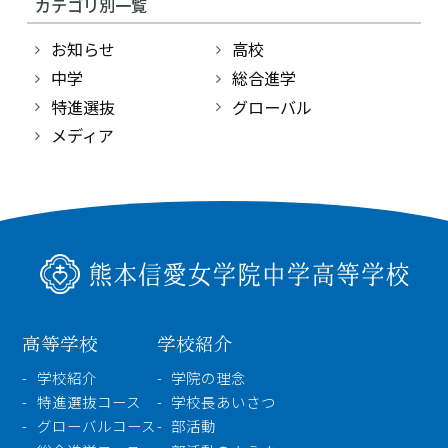
TEL：
096-354-5355
（代表）
カテゴリ別一覧
お知らせ
高校
中学
総合進学
特進選抜
グローバル
メディア
高等学校
学校紹介
学校紹介
学院の理念
特進選抜コース
学校長あいさつ
グローバルコース
部活動