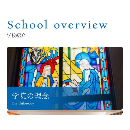
School overview
学校紹介
学院の理念
Our philosophy