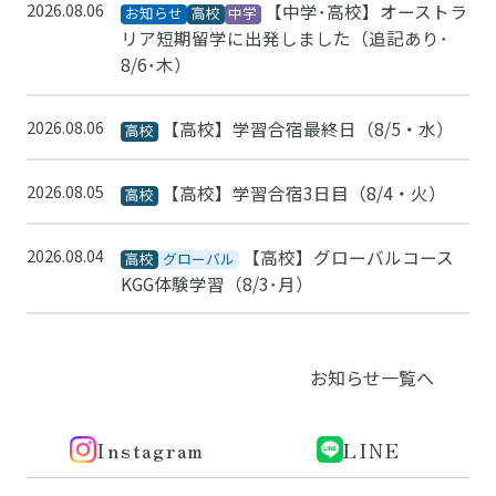
2026.08.06
【中学･高校】オーストラ
お知らせ
高校
中学
リア短期留学に出発しました（追記あり･
8/6･木）
2026.08.06
【高校】学習合宿最終日（8/5・水）
高校
2026.08.05
【高校】学習合宿3日目（8/4・火）
高校
2026.08.04
【高校】グローバルコース
高校
グローバル
KGG体験学習（8/3･月）
お知らせ一覧へ
Instagram
LINE